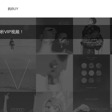
盒
购BUY
析VIP视频！