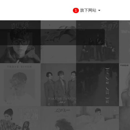
旗下网站
1